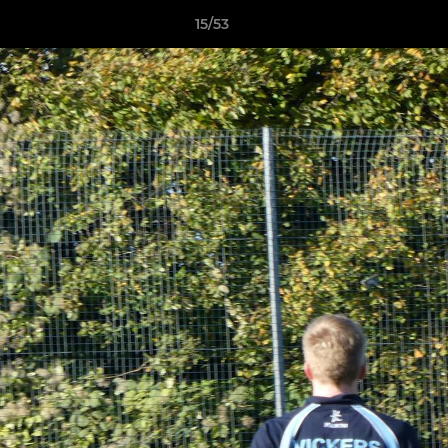
15/53