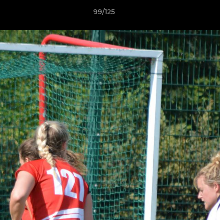
99/125