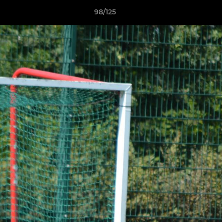
98/125