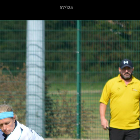
57/125